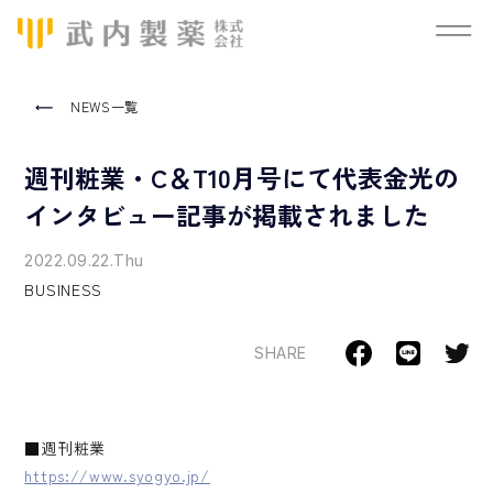
NEWS一覧
週刊粧業・C＆T10月号にて代表金光の
インタビュー記事が掲載されました
2022.09.22.Thu
BUSINESS
SHARE
■週刊粧業
https://www.syogyo.jp/