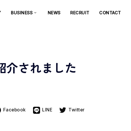
Y
BUSINESS
NEWS
RECRUIT
CONTACT
が紹介されました
Facebook
LINE
Twitter