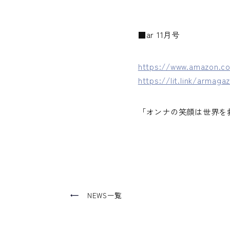
■ar 11月号
https://www.amazon.c
https://lit.link/armagaz
「オンナの笑顔は世界を
NEWS一覧